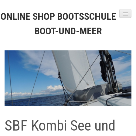
ONLINE SHOP BOOTSSCHULE
BOOT-UND-MEER
Startseite
Shop
Warenkorb
Versandkosten
Kontakt
SBF Kombi See und