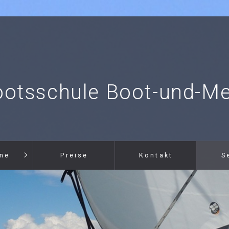
ootsschule Boot-und-Me
ine
Preise
Kontakt
S