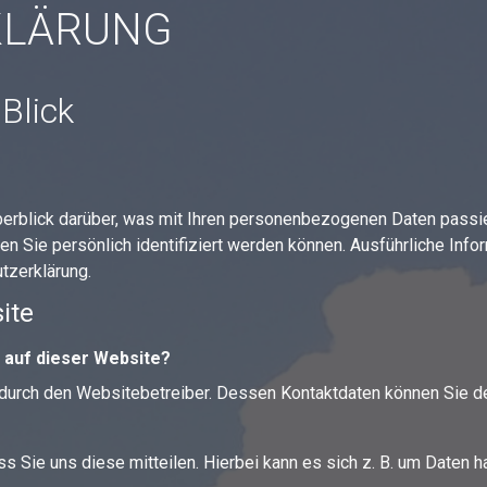
KLÄRUNG
Blick
erblick darüber, was mit Ihren personenbezogenen Daten passi
en Sie persönlich identifiziert werden können. Ausführliche I
tzerklärung.
ite
g auf dieser Website?
t durch den Websitebetreiber. Dessen Kontaktdaten können Sie
 Sie uns diese mitteilen. Hierbei kann es sich z. B. um Daten ha