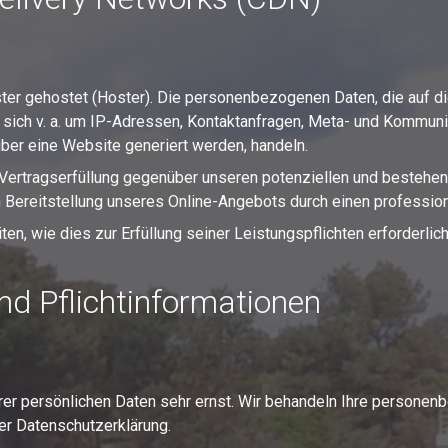
ter gehostet (Hoster). Die personenbezogenen Daten, die auf d
 sich v. a. um IP-Adressen, Kontaktanfragen, Meta- und Kommuni
ber eine Website generiert werden, handeln.
ertragserfüllung gegenüber unseren potenziellen und bestehende
n Bereitstellung unseres Online-Angebots durch einen professionel
ten, wie dies zur Erfüllung seiner Leistungspflichten erforderli
d Pflicht­informationen
rer persönlichen Daten sehr ernst. Wir behandeln Ihre personen
er Datenschutzerklärung.