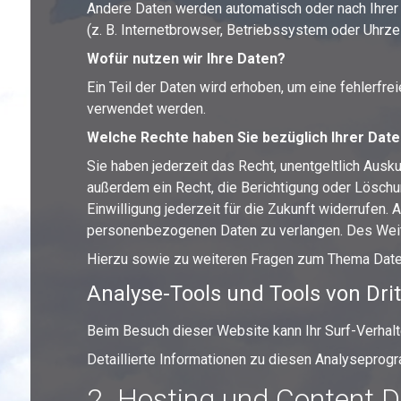
Andere Daten werden automatisch oder nach Ihrer 
(z. B. Internetbrowser, Betriebssystem oder Uhrze
Wofür nutzen wir Ihre Daten?
Ein Teil der Daten wird erhoben, um eine fehlerfr
verwendet werden.
Welche Rechte haben Sie bezüglich Ihrer Dat
Sie haben jederzeit das Recht, unentgeltlich Aus
außerdem ein Recht, die Berichtigung oder Löschun
Einwilligung jederzeit für die Zukunft widerrufen
personenbezogenen Daten zu verlangen. Des Weite
Hierzu sowie zu weiteren Fragen zum Thema Date
Analyse-Tools und Tools von Drit
Beim Besuch dieser Website kann Ihr Surf-Verhal
Detaillierte Informationen zu diesen Analyseprog
2. Hosting und Content D