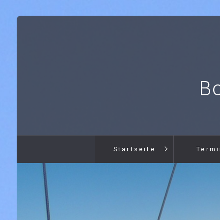
B
Startseite
Term