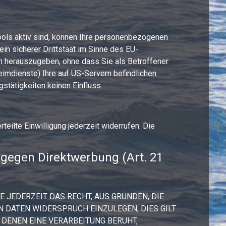
ols aktiv sind, können Ihre personenbezogenen
n sicherer Drittstaat im Sinne des EU-
n herauszugeben, ohne dass Sie als Betroffener
imdienste) Ihre auf US-Servern befindlichen
tätigkeiten keinen Einfluss.
teilte Einwilligung jederzeit widerrufen. Die
gegen Direktwerbung (Art. 21
E JEDERZEIT DAS RECHT, AUS GRÜNDEN, DIE
 DATEN WIDERSPRUCH EINZULEGEN; DIES GILT
 DENEN EINE VERARBEITUNG BERUHT,