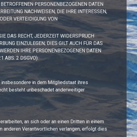
RE BETROFFENEN PERSONENBEZOGENEN DATEN
RBEITUNG NACHWEISEN, DIE IHRE INTERESSEN,
 ODER VERTEIDIGUNG VON
IE DAS RECHT, JEDERZEIT WIDERSPRUCH
UNG EINZULEGEN; DIES GILT AUCH FÜR DAS
N, WERDEN IHRE PERSONENBEZOGENEN DATEN
 ABS. 2 DSGVO).
 insbesondere in dem Mitgliedstaat ihres
echt besteht unbeschadet anderweitiger
erarbeiten, an sich oder an einen Dritten in einem
 anderen Verantwortlichen verlangen, erfolgt dies