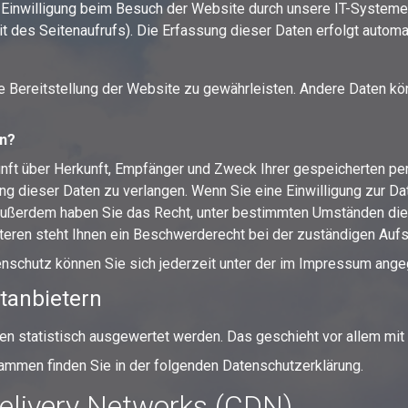
Einwilligung beim Besuch der Website durch unsere IT-Systeme 
it des Seitenaufrufs). Die Erfassung dieser Daten erfolgt automa
eie Bereitstellung der Website zu gewährleisten. Andere Daten k
en?
kunft über Herkunft, Empfänger und Zweck Ihrer gespeicherten p
g dieser Daten zu verlangen. Wenn Sie eine Einwilligung zur Dat
. Außerdem haben Sie das Recht, unter bestimmten Umständen die
ren steht Ihnen ein Beschwerderecht bei der zuständigen Aufs
nschutz können Sie sich jederzeit unter der im Impressum ang
t­anbietern
ten statistisch ausgewertet werden. Das geschieht vor allem m
rammen finden Sie in der folgenden Datenschutzerklärung.
elivery Networks (CDN)