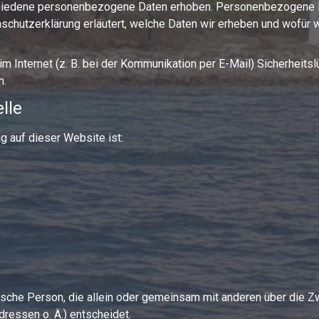
iedene personenbezogene Daten erhoben. Personenbezogene Da
schutzerklärung erläutert, welche Daten wir erheben und wofür wi
im Internet (z. B. bei der Kommunikation per E-Mail) Sicherheits
h.
lle
ng auf dieser Website ist:
istische Person, die allein oder gemeinsam mit anderen über die 
ressen o. Ä.) entscheidet.