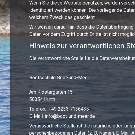
Wenn Sie diese Website benutzen, werden versch
identifiziert werden können. Die vorliegende Daten
welchem Zweck das geschieht.
Wir weisen darauf hin, dass die Datenübertragung 
Daten vor dem Zugriff durch Dritte ist nicht möglic
Hinweis zur verantwortlichen Ste
Die verantwortliche Stelle für die Datenverarbeitu
Bootsschule Boot-und-Meer
Am Klostergarten 15
50354 Hürth
Telefon: +49 2233 7136435
E-Mail: info@boot-und-meer.de
Verantwortliche Stelle ist die natürliche oder jur
personenbezogenen Daten (z. B. Namen, E-Mail-Ad