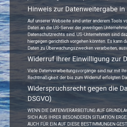
Hinweis zur Datenweitergabe in
Auf unserer Webseite sind unter anderem Tools v
Daten an die US-Server der jeweiligen Unternehme
Datenschutzrechts sind. US-Unternehmen sind daz
hiergegen gerichtlich vorgehen könnten. Es kann 
Daten zu Überwachungszwecken verarbeiten, auswer
Widerruf Ihrer Einwilligung zur
Viele Datenverarbeitungsvorgänge sind nur mit Ihre
Rechtmäßigkeit der bis zum Widerruf erfolgten Dat
Widerspruchsrecht gegen die Da
DSGVO)
WENN DIE DATENVERARBEITUNG AUF GRUNDLAGE V
SICH AUS IHRER BESONDEREN SITUATION ERGE
AUCH FÜR EIN AUF DIESE BESTIMMUNGEN GEST