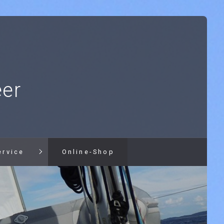
er
ervice
Online-Shop