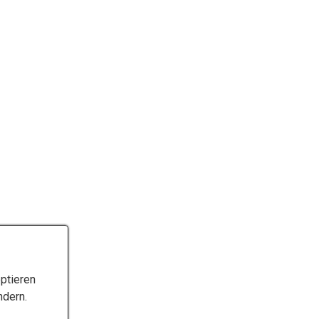
ptieren
ndern.