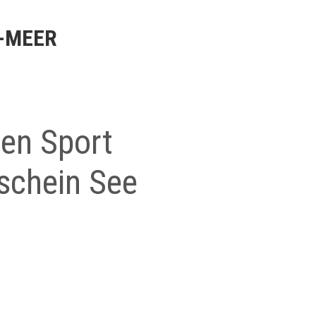
-MEER
en Sport
schein See