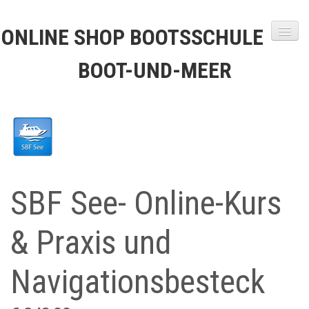
ONLINE SHOP BOOTSSCHULE
BOOT-UND-MEER
Startseite
Shop
Warenkorb
Versandkosten
SBF See- Online-Kurs
Kontakt
& Praxis und
Navigationsbesteck