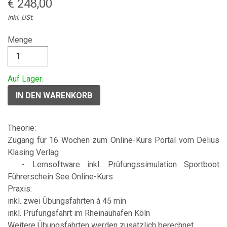
€ 248,00
inkl. USt.
Menge
Auf Lager.
Theorie:
Zugang für 16 Wochen zum Online-Kurs Portal vom Delius
Klasing Verlag
- Lernsoftware inkl. Prüfungssimulation Sportboot
Führerschein See Online-Kurs
Praxis:
inkl. zwei Übungsfahrten á 45 min
inkl. Prüfungsfahrt im Rheinauhafen Köln
Weitere Übungsfahrten werden zusätzlich berechnet.