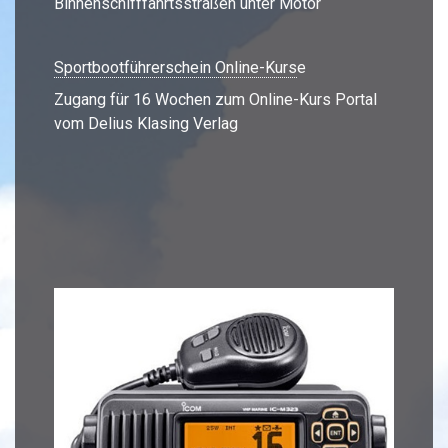
Binnenschifffahrtsstraßen unter Motor
Sportbootführerschein Online-Kurs
e
Zugang für 16 Wochen zum Online-Kurs Portal
vom Delius Klasing Verlag