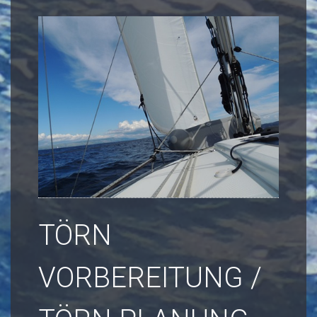
TÖRN
VORBEREITUNG /