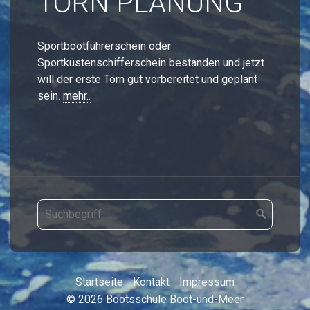
TÖRN PLANUNG
Sportbootführerschein oder
Sportküstenschifferschein bestanden und jetzt
will der erste Törn gut vorbereitet und geplant
sein.
mehr..
Startseite
Kontakt
Impressum
© 2026 Bootsschule Boot-und-Meer